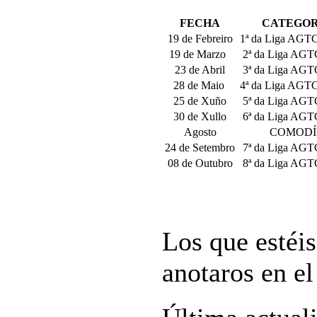
FECHA
CATEGOR
19 de Febreiro
1ª da Liga AGT
19 de Marzo
2ª da Liga AGT
23 de Abril
3ª da Liga AGT
28 de Maio
4ª da Liga AGT
25 de Xuño
5ª da Liga AGT
30 de Xullo
6ª da Liga AGT
Agosto
COMODÍ
24 de Setembro
7ª da Liga AGT
08 de Outubro
8ª da Liga AGT
Los que estéis
anotaros en el