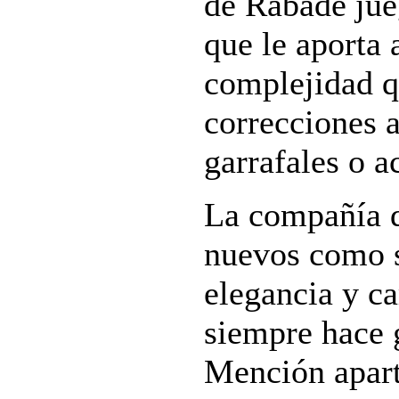
de Rábade jueg
que le aporta 
complejidad q
correcciones a
garrafales o a
La compañía d
nuevos como s
elegancia y c
siempre hace g
Mención apart