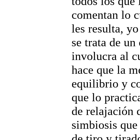
todos los que
comentan lo c
les resulta, y
se trata de un
involucra al 
hace que la m
equilibrio y c
que lo practic
de relajación
simbiosis que
de tiro y tira