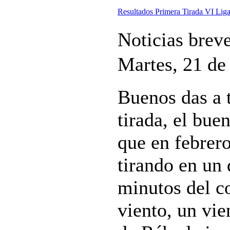
Resultados Primera Tirada VI L
Noticias brev
Martes, 21 de
Buenos das a 
tirada, el bu
que en febrer
tirando en un 
minutos del c
viento, un vi