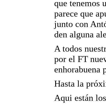
que tenemos u
parece que apu
junto con Ant
den alguna ale
A todos nuest
por el FT nue
enhorabuena p
Hasta la próx
Aqui están los