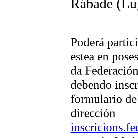
Rábade (Lu
Poderá partici
estea en poses
da Federación
debendo inscr
formulario de 
dirección
inscricions.f