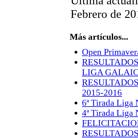
Última actual
Febrero de 20
Más artículos...
Open Primavera
RESULTADOS
LIGA GALAIC
RESULTADOS
2015-2016
6ª Tirada Liga
4ª Tirada Liga 
FELICITACIO
RESULTADOS