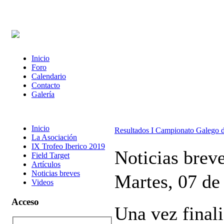
Inicio
Foro
Calendario
Contacto
Galería
Inicio
Resultados I Campionato Galego d
La Asociación
IX Trofeo Iberico 2019
Noticias brev
Field Target
Artículos
Noticias breves
Martes, 07 de
Videos
Acceso
Una vez final