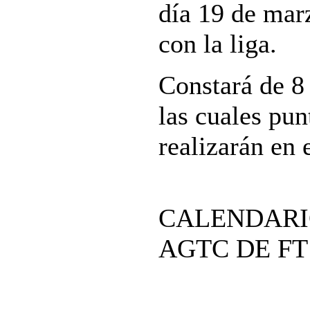
día 19 de ma
con la liga.
Constará de 8 
las cuales pun
realizarán en
CALENDARIO
AGTC DE FT