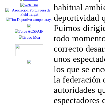
habitual ambi
deportividad 
Fuimos dirigi
todo momento 
correcto desar
unos espectad
los que se enc
la federación 
autoridades q
espectadores d