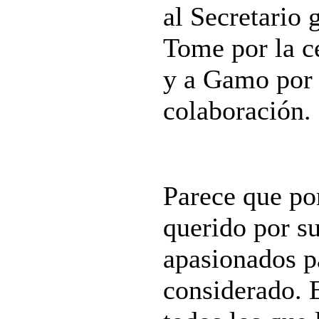
al Secretario
Tome por la ce
y a Gamo por 
colaboración.
Parece que por
querido por s
apasionados p
considerado. 