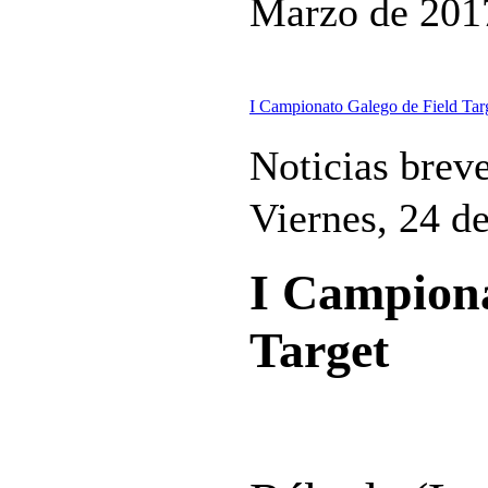
Marzo de 201
I Campionato Galego de Field Tar
Noticias brev
Viernes, 24 d
I Campiona
Target