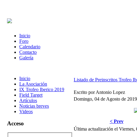
Inicio
Foro
Calendario
Contacto
Galería
Inicio
Listado de Preinscritos Trofeo Ib
La Asociación
IX Trofeo Iberico 2019
Escrito por Antonio Lopez
Field Target
Domingo, 04 de Agosto de 2019
Artículos
Noticias breves
Videos
< Prev
Acceso
Última actualización el Viernes