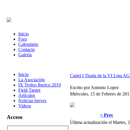
Inicio
Foro
Calendario
Contacto
Galería
Inicio
Cartel I Tirada de la VI Liga A
La Asociación
IX Trofeo Iberico 2019
Escrito por Antonio Lopez
Field Target
Miércoles, 15 de Febrero de 201
Artículos
Noticias breves
Videos
< Prev
Acceso
Última actualización el Martes,