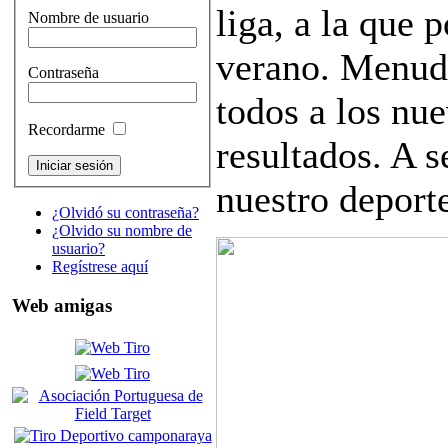
liga, a la que 
Nombre de usuario
verano. Menud
Contraseña
todos a los nue
Recordarme
resultados. A s
nuestro deport
¿Olvidó su contraseña?
¿Olvido su nombre de
usuario?
Regístrese aquí
Web amigas