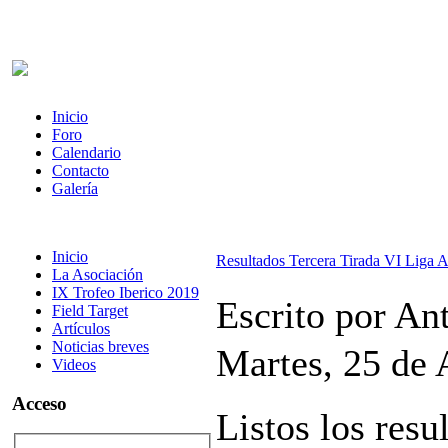
Inicio
Foro
Calendario
Contacto
Galería
Inicio
Resultados Tercera Tirada VI Liga
La Asociación
IX Trofeo Iberico 2019
Escrito por A
Field Target
Artículos
Noticias breves
Martes, 25 de 
Videos
Acceso
Listos los resu