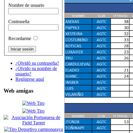
Nombre de usuario
Contraseña
Recordarme
¿Olvidó su contraseña?
¿Olvido su nombre de
usuario?
Regístrese aquí
Web amigas