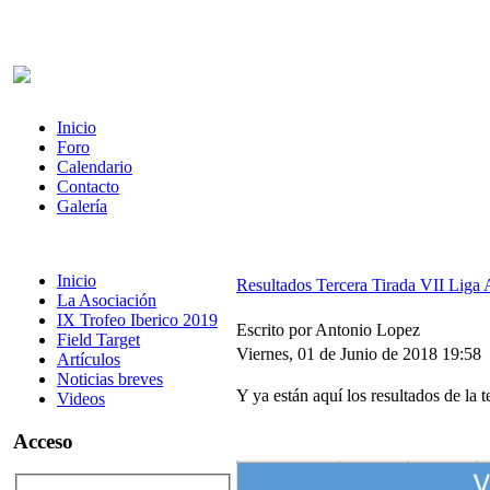
Inicio
Foro
Calendario
Contacto
Galería
Inicio
Resultados Tercera Tirada VII Lig
La Asociación
IX Trofeo Iberico 2019
Escrito por Antonio Lopez
Field Target
Viernes, 01 de Junio de 2018 19:58
Artículos
Noticias breves
Y ya están aquí los resultados de la 
Videos
Acceso