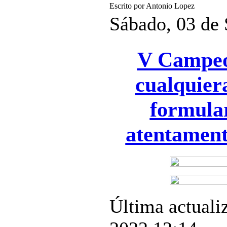
Escrito por Antonio Lopez
Sábado, 03 de
V Campeon
cualquier
formular
atentamente
Última actuali