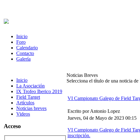
Inicio
Foro
Calendario
Contacto
Galería
Noticias Breves
Inicio
Selecciona el título de una noticia de l
La Asociación
IX Trofeo Iberico 2019
Field Target
VI Campionato Galego de Field Tar
Artículos
Noticias breves
Escrito por Antonio Lopez
Videos
Jueves, 04 de Mayo de 2023 00:15
Acceso
VI Campionato Galego de Field Target
inscripción.