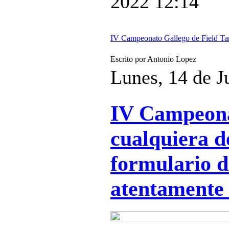
2022 12:14
IV Campeonato Gallego de Field Ta
Escrito por Antonio Lopez
Lunes, 14 de J
IV Campeona
cualquiera d
formulario de
atentamente 