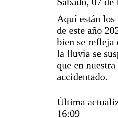
Sábado, 07 de
Aquí están los 
de este año 20
bien se refleja
la lluvia se s
que en nuestra
accidentado.
Última actuali
16:09