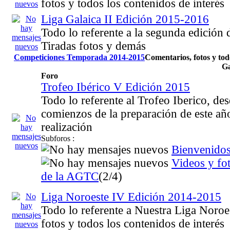
fotos y todos los contenidos de interés
Liga Galaica II Edición 2015-2016
Todo lo referente a la segunda edición d
Tiradas fotos y demás
Competiciones Temporada 2014-2015
Comentarios, fotos y tod
Ga
Foro
Trofeo Ibérico V Edición 2015
Todo lo referente al Trofeo Iberico, de
comienzos de la preparación de este añ
realización
Subforos :
Bienvenido
Videos y fo
de la AGTC
(2/4)
Liga Noroeste IV Edición 2014-2015
Todo lo referente a Nuestra Liga Noroes
fotos y todos los contenidos de interés