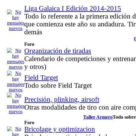
Liga Galaica I Edición 2014-2015
Todo lo referente a la primera edición d
que comienza este año su andadura. Tir
demás
Foro
Organización de tiradas
Calendario de competiciones y entren
y otros)
Field Target
Todo sobre Field Target
Precisión, plinking, airsoft
Otras modalidades de tiro con aire com
Taller Armero
Todo sobre 
Foro
Bricolage y optimizacion