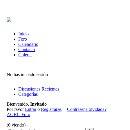
Inicio
Foro
Calendario
Contacto
Galería
No has iniciado sesión
Discusiones Recientes
Categorías
Bienvenido,
Invitado
Por favor
Entrar
o
Registrarse
.
Contraseña olvidada?
AGFT- Foro
(0 viendo)