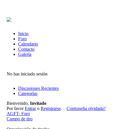
Inicio
Foro
Calendario
Contacto
Galería
No has iniciado sesión
Discusiones Recientes
Categorías
Bienvenido,
Invitado
Por favor
Entrar
o
Registrarse
.
Contraseña olvidada?
AGFT- Foro
Campo de tiro